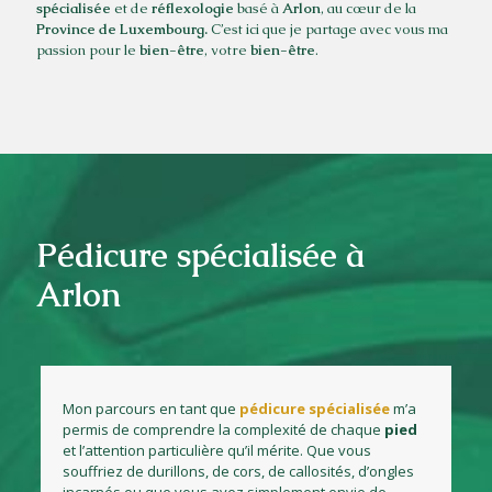
spécialisée
et de
réflexologie
basé à
Arlon
, au cœur de la
Province
de
Luxembourg.
C’est ici que je partage avec vous ma
passion pour le
bien-être
, votre
bien-être
.
Pédicure spécialisée à
Arlon
Mon parcours en tant que
pédicure
spécialisée
m’a
permis de comprendre la complexité de chaque
pied
et l’attention particulière qu’il mérite. Que vous
souffriez de durillons, de cors, de callosités, d’ongles