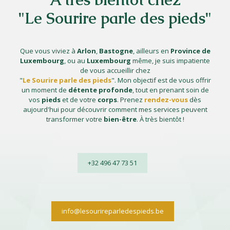
"Le Sourire parle des pieds"
Que vous viviez à
Arlon
,
Bastogne
, ailleurs en
Province
de
Luxembourg
, ou au
Luxembourg
même, je suis impatiente
de vous accueillir chez
"
Le Sourire parle des pieds
". Mon objectif est de vous offrir
un moment de
détente
profonde
, tout en prenant soin de
vos
pieds
et de votre
corps
. Prenez
rendez-vous
dès
aujourd'hui pour découvrir comment mes services peuvent
transformer votre
bien-être
. À très bientôt !
+32 496 47 73 51
info@lesourireparledespieds.be