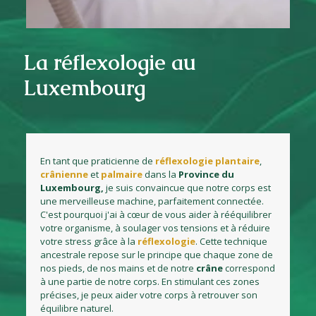
La réflexologie au
Luxembourg
En tant que praticienne de
réflexologie plantaire
,
crânienne
et
palmaire
dans la
Province du
Luxembourg,
je suis convaincue que notre corps est
une merveilleuse machine, parfaitement connectée.
C'est pourquoi j'ai à cœur de vous aider à rééquilibrer
votre organisme, à soulager vos tensions et à réduire
votre stress grâce à la
réflexologie
. Cette technique
ancestrale repose sur le principe que chaque zone de
nos pieds, de nos mains et de notre
crâne
correspond
à une partie de notre corps. En stimulant ces zones
précises, je peux aider votre corps à retrouver son
équilibre naturel.