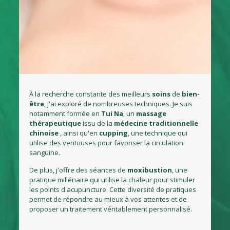
À la recherche constante des meilleurs
soins
de
bien-
être
, j'ai exploré de nombreuses techniques. Je suis
notamment formée en
Tui Na
, un
massage
thérapeutique
issu de la
médecine
traditionnelle
chinoise
, ainsi qu'en
cupping
, une technique qui
utilise des ventouses pour favoriser la circulation
sanguine.
De plus, j'offre des séances de
moxibustion
, une
pratique millénaire qui utilise la chaleur pour stimuler
les points d'acupuncture. Cette diversité de pratiques
permet de répondre au mieux à vos attentes et de
proposer un traitement véritablement personnalisé.