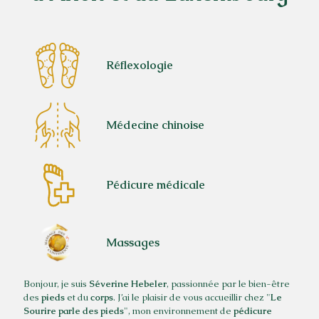
Réflexologie
Médecine chinoise
Pédicure médicale
Massages
Bonjour, je suis
Séverine
Hebeler
, passionnée par le bien-être
des
pieds
et du
corps
. J’ai le plaisir de vous accueillir chez "
Le
Sourire
parle
des
pieds
", mon environnement de
pédicure