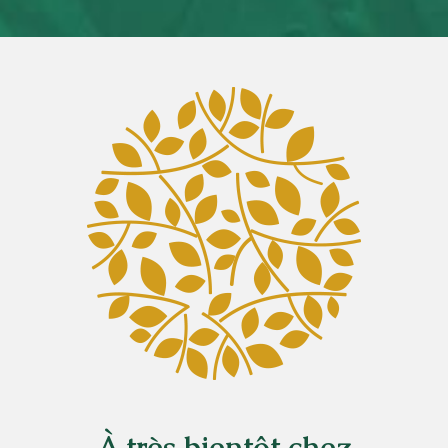
À très bientôt chez