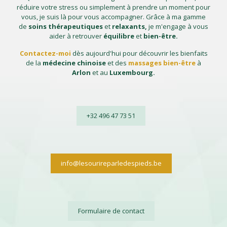
réduire votre stress ou simplement à prendre un moment pour
vous, je suis là pour vous accompagner. Grâce à ma gamme
de
soins thérapeutiques
et
relaxants,
je m'engage à vous
aider à retrouver
équilibre
et
bien-être.
Contactez-moi
dès aujourd'hui pour découvrir les bienfaits
de la
médecine chinoise
et des
massages bien-être
à
Arlon
et au
Luxembourg.
+32 496 47 73 51
info@lesourireparledespieds.be
Formulaire de contact