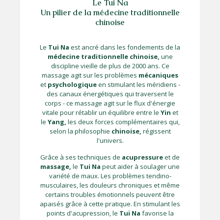
Le Tui Na
Un pilier de la médecine traditionnelle
chinoise
Le
Tui Na
est ancré dans les fondements de la
médecine traditionnelle chinoise,
une
discipline vieille de plus de 2000 ans. Ce
massage agit sur les problèmes
mécaniques
et
psychologique
en stimulant les méridiens -
des canaux énergétiques qui traversent le
corps - ce massage agit sur le flux d'énergie
vitale pour rétablir un équilibre entre le
Yin
et
le
Yang,
les deux forces complémentaires qui,
selon la philosophie
chinoise,
régissent
l'univers.
Grâce à ses techniques de
acupressure
et de
massage,
le
Tui Na
peut aider à soulager une
variété de maux. Les problèmes tendino-
musculaires, les douleurs chroniques et même
certains troubles émotionnels peuvent être
apaisés grâce à cette pratique. En stimulant les
points d'acupression, le
Tui Na
favorise la