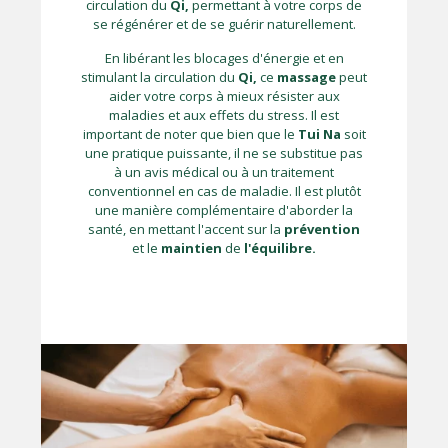
circulation du
Qi,
permettant à votre corps de
se régénérer et de se guérir naturellement.
En libérant les blocages d'énergie et en
stimulant la circulation du
Qi,
ce
massage
peut
aider votre corps à mieux résister aux
maladies et aux effets du stress. Il est
important de noter que bien que le
Tui Na
soit
une pratique puissante, il ne se substitue pas
à un avis médical ou à un traitement
conventionnel en cas de maladie. Il est plutôt
une manière complémentaire d'aborder la
santé, en mettant l'accent sur la
prévention
et le
maintien
de
l'équilibre.