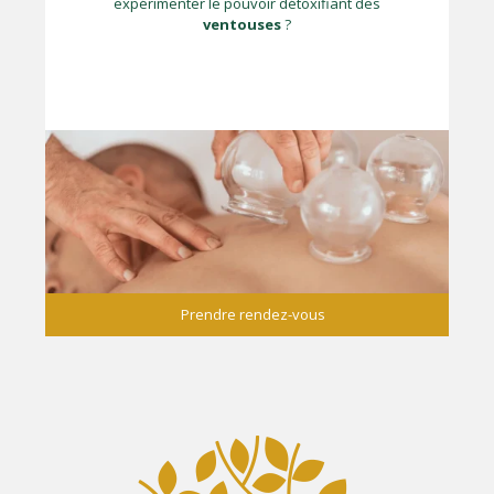
expérimenter le pouvoir détoxifiant des
ventouses
?
Prendre rendez-vous