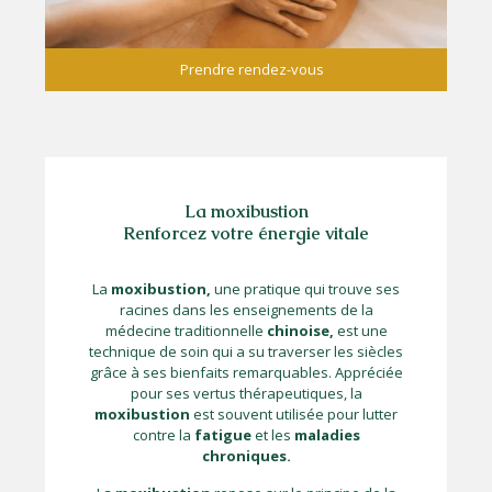
Prendre rendez-vous
La moxibustion
Renforcez votre énergie vitale
La
moxibustion,
une pratique qui trouve ses
racines dans les enseignements de la
médecine traditionnelle
chinoise,
est une
technique de soin qui a su traverser les siècles
grâce à ses bienfaits remarquables. Appréciée
pour ses vertus thérapeutiques, la
moxibustion
est souvent utilisée pour lutter
contre la
fatigue
et les
maladies
chroniques.