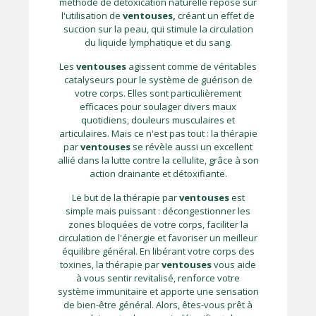
méthode de détoxication naturelle repose sur
l'utilisation de
ventouses,
créant un effet de
succion sur la peau, qui stimule la circulation
du liquide lymphatique et du sang.
Les
ventouses
agissent comme de véritables
catalyseurs pour le système de guérison de
votre corps. Elles sont particulièrement
efficaces pour soulager divers maux
quotidiens, douleurs musculaires et
articulaires. Mais ce n'est pas tout : la thérapie
par
ventouses
se révèle aussi un excellent
allié dans la lutte contre la cellulite, grâce à son
action drainante et détoxifiante.
Le but de la thérapie par
ventouses
est
simple mais puissant : décongestionner les
zones bloquées de votre corps, faciliter la
circulation de l'énergie et favoriser un meilleur
équilibre général. En libérant votre corps des
toxines, la thérapie par
ventouses
vous aide
à vous sentir revitalisé, renforce votre
système immunitaire et apporte une sensation
de bien-être général. Alors, êtes-vous prêt à