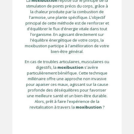
La
moxibustion
repose sur le principe de la
stimulation de points précis du corps, grâce à
la chaleur produite par la combustion de
l'armoise, une plante spécifique. L'objectif
principal de cette méthode est de renforcer et
d'équilibrer le flux d'énergie vitale dans tout
l'organisme. En agissant directement sur
l'équilibre énergétique de votre corps, la
moxibustion participe à l'amélioration de votre
bien-être général.
En cas de troubles articulaires, musculaires ou
digestifs, la
moxibustion
s'avère
particulièrement bénéfique. Cette technique
millénaire offre une approche non invasive
pour apaiser ces maux, agissant sur la cause
profonde des déséquilibres pour favoriser
une meilleure santé et un bien-être durable.
Alors, prêt à faire l'expérience de la
revitalisation à travers la
moxibustion
?