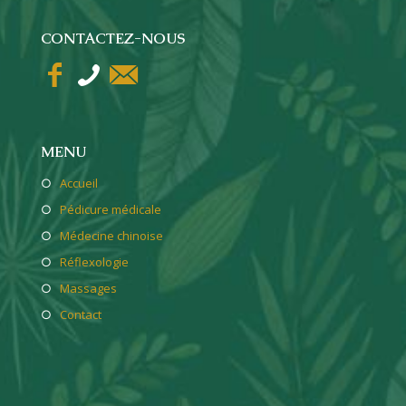
CONTACTEZ-NOUS
MENU
○
Accueil
○
Pédicure médicale
○
Médecine chinoise
○
Réflexologie
○
Massages
○
Contact