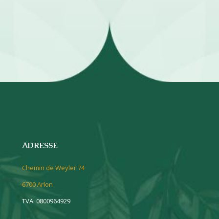
ADRESSE
Chemin de Weyler 74
6700 Arlon
TVA: 0800964929