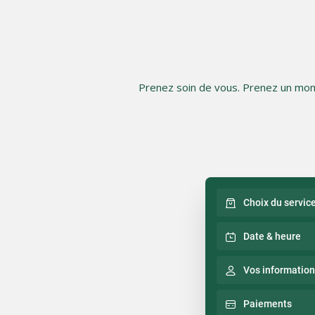
Prenez soin de vous. Prenez un mome
Choix du servic
Date & heure
Vos informatio
Paiements