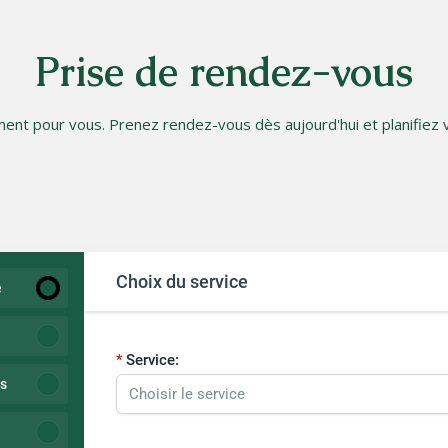
Prise de rendez-vous
nt pour vous. Prenez rendez-vous dès aujourd'hui et planifiez v
Choix du service
e
Service:
ns