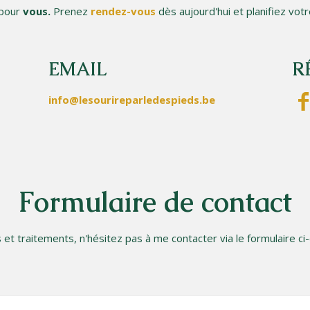
pour
vous.
Prenez
rendez-vous
dès aujourd'hui et planifiez vo
EMAIL
R
info@lesourireparledespieds.be
Formulaire de contact
 et traitements, n'hésitez pas à me contacter via le formulaire ci