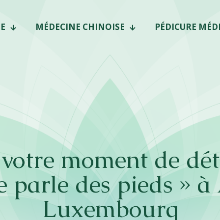
E
MÉDECINE CHINOISE
PÉDICURE MÉD
 votre moment de dét
e parle des pieds » à
Luxembourg