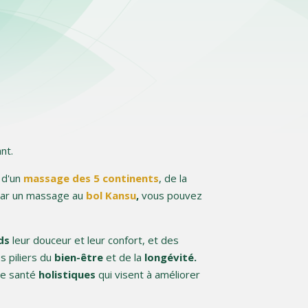
nt.
 d'un
massage des
5 continents
, de la
 par un massage au
bol Kansu
,
vous pouvez
ds
leur douceur et leur confort, et des
s piliers du
bien-être
et de la
longévité.
de santé
holistiques
qui visent à améliorer