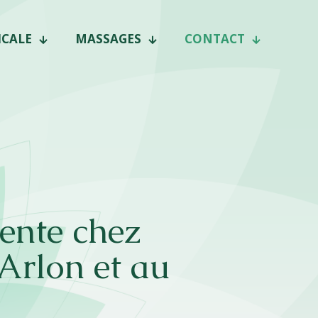
ICALE
MASSAGES
CONTACT
ente chez
 Arlon et au